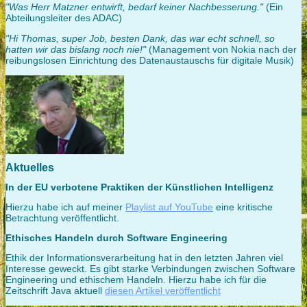
"Was Herr Matzner entwirft, bedarf keiner Nachbesserung."
(Ein
Abteilungsleiter des ADAC)
"Hi Thomas, super Job, besten Dank, das war echt schnell, so
hatten wir das bislang noch nie!"
(Management von Nokia nach der
reibungslosen Einrichtung des Datenaustauschs für digitale Musik)
Aktuelles
In der EU verbotene Praktiken der Künstlichen Intelligenz
Hierzu habe ich auf meiner
Playlist auf YouTube
eine kritische
Betrachtung veröffentlicht.
Ethisches Handeln durch Software Engineering
Ethik der Informationsverarbeitung hat in den letzten Jahren viel
Interesse geweckt. Es gibt starke Verbindungen zwischen Software
Engineering und ethischem Handeln. Hierzu habe ich für die
Zeitschrift Java aktuell
diesen Artikel veröffentlicht